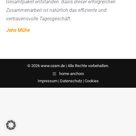
Gesamtpaket entstanden. Basis dieser erfolgreichen
Zusammenarbeit ist natürlich das effiziente und
vertrauensvolle Tagesgeschäft.
Jens Mühe
© 2026 www.ozam.de | Alle Rechte vorbehalten.
home-anchors
Impressum
|
Datenschutz
|
Cookies